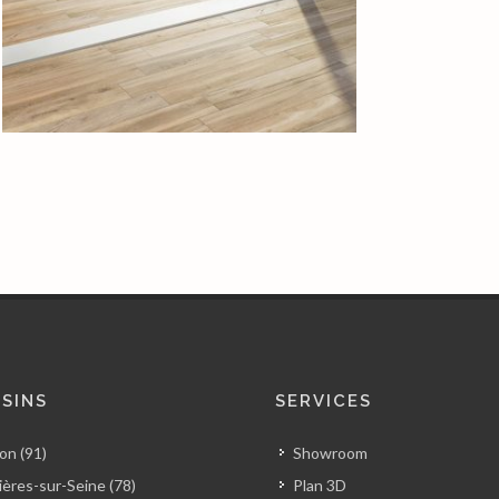
SINS
SERVICES
on (91)
Showroom
ères-sur-Seine (78)
Plan 3D