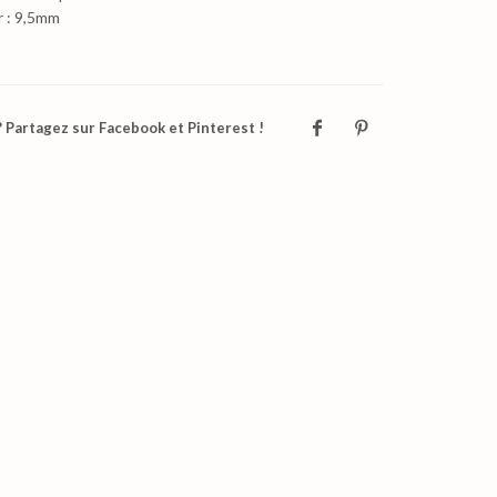
r : 9,5mm
 Partagez sur Facebook et Pinterest !