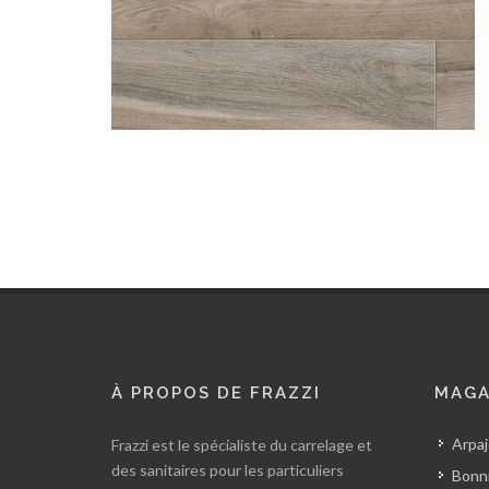
À PROPOS DE FRAZZI
MAGA
Arpaj
Frazzi est le spécialiste du carrelage et
des sanitaires pour les particuliers
Bonni