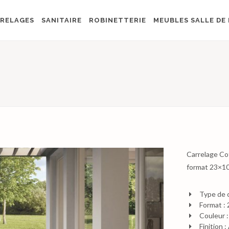
RELAGES
SANITAIRE
ROBINETTERIE
MEUBLES SALLE DE 
Carrelage Co
format 23×10
Type de 
Format :
Couleur :
Finition 