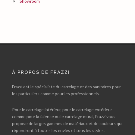
Showroom
À PROPOS DE FRAZZI
Frazzi est le spécialiste du carrelage et des sanitaires pour
les particuliers comme pour les professionnels.
Pour le carrelage intérieur, pour le carrelage extérieur
comme pour la faïence ou le carrelage mural, Frazzi vous
propose de larges gammes de matériaux et de couleurs qui
répondront à toutes les envies et tous les styles.