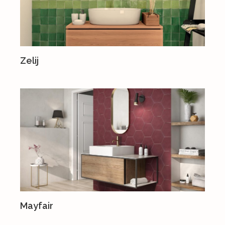
Zelij
Mayfair