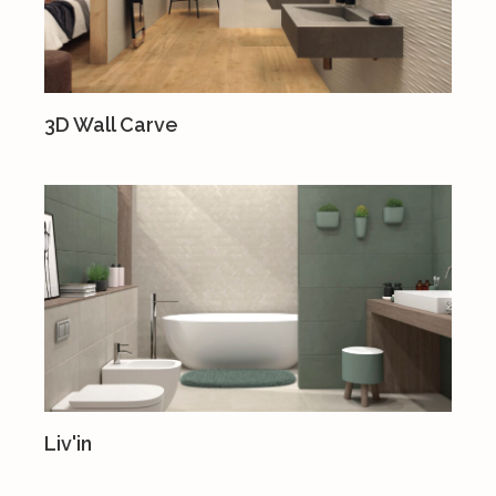
3D Wall Carve
Liv'in