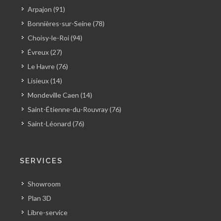
Arpajon (91)
Bonnières-sur-Seine (78)
Choisy-le-Roi (94)
Évreux (27)
Le Havre (76)
Lisieux (14)
Mondeville Caen (14)
Saint-Étienne-du-Rouvray (76)
Saint-Léonard (76)
SERVICES
Showroom
Plan 3D
Libre-service