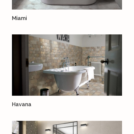
Miami
Havana