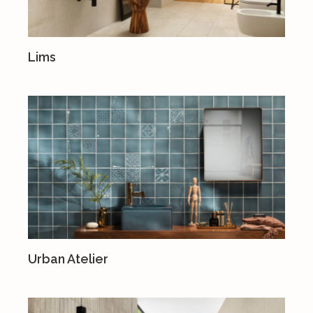
Lims
Urban Atelier