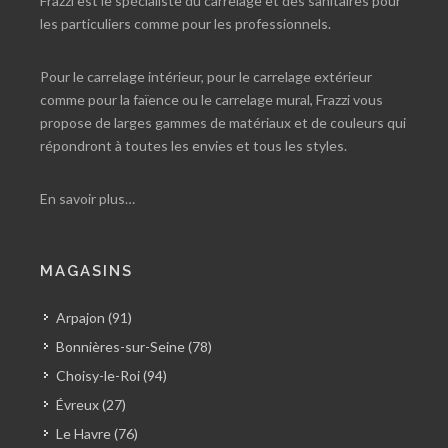
Frazzi est le spécialiste du carrelage et des sanitaires pour
les particuliers comme pour les professionnels.
Pour le carrelage intérieur, pour le carrelage extérieur
comme pour la faïence ou le carrelage mural, Frazzi vous
propose de larges gammes de matériaux et de couleurs qui
répondront à toutes les envies et tous les styles.
En savoir plus…
MAGASINS
Arpajon (91)
Bonnières-sur-Seine (78)
Choisy-le-Roi (94)
Évreux (27)
Le Havre (76)