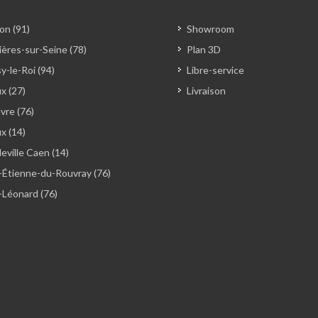
on (91)
Showroom
ères-sur-Seine (78)
Plan 3D
y-le-Roi (94)
Libre-service
x (27)
Livraison
vre (76)
ux (14)
ville Caen (14)
-Étienne-du-Rouvray (76)
-Léonard (76)