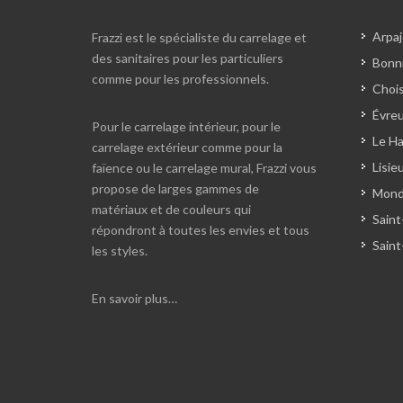
Arpaj
Frazzi est le spécialiste du carrelage et
des sanitaires pour les particuliers
Bonni
comme pour les professionnels.
Chois
Évreu
Pour le carrelage intérieur, pour le
Le Ha
carrelage extérieur comme pour la
Lisie
faïence ou le carrelage mural, Frazzi vous
propose de larges gammes de
Monde
matériaux et de couleurs qui
Saint
répondront à toutes les envies et tous
Saint
les styles.
En savoir plus…