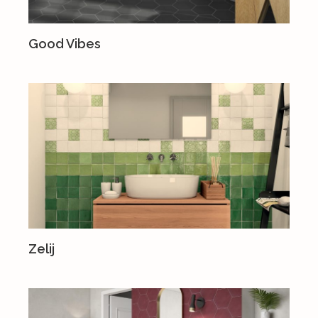
Good Vibes
Zelij