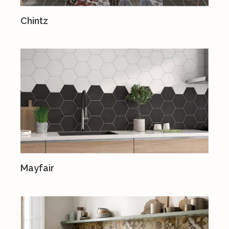
Chintz
Mayfair