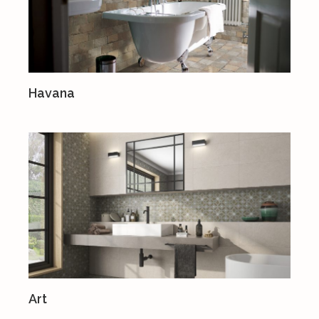
Havana
Art