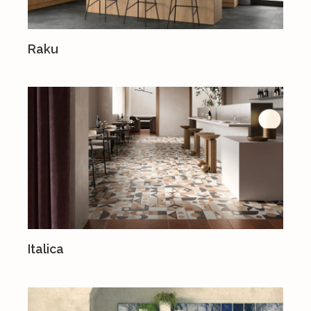
Raku
Italica