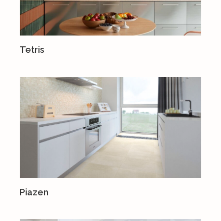
Tetris
Piazen