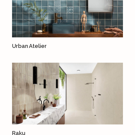
Urban Atelier
Raku