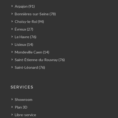
Arpajon (91)
Bonnières-sur-Seine (78)
Choisy-le-Roi (94)
Évreux (27)
Le Havre (76)
Lisieux (14)
Mondeville Caen (14)
Saint-Étienne-du-Rouvray (76)
Saint-Léonard (76)
SERVICES
Showroom
Plan 3D
Libre-service