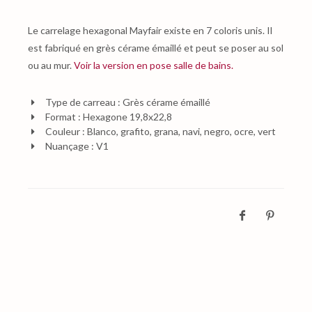
Le carrelage hexagonal Mayfair existe en 7 coloris unis. Il
est fabriqué en grès cérame émaillé et peut se poser au sol
ou au mur.
Voir la version en pose salle de bains.
Type de carreau : Grès cérame émaillé
Format : Hexagone 19,8x22,8
Couleur : Blanco, grafito, grana, navi, negro, ocre, vert
Nuançage : V1