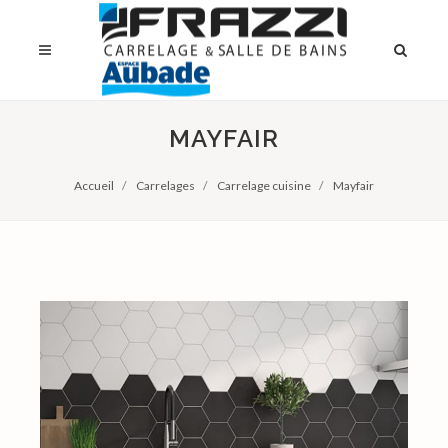
MAYFAIR
Accueil
Carrelages
Carrelage cuisine
Mayfair