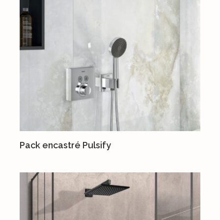
Pack encastré Pulsify