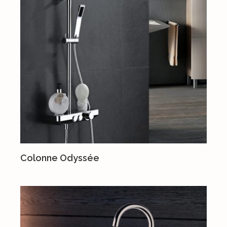
Colonne Odyssée