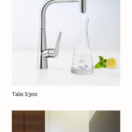
Talis S300