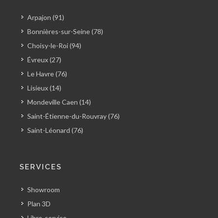
Arpajon (91)
Bonnières-sur-Seine (78)
Choisy-le-Roi (94)
Évreux (27)
Le Havre (76)
Lisieux (14)
Mondeville Caen (14)
Saint-Étienne-du-Rouvray (76)
Saint-Léonard (76)
SERVICES
Showroom
Plan 3D
Libre-service