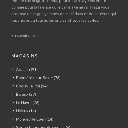
Pour le carrelage intérieur, pour le carrelage extérieur
comme pour la faïence ou le carrelage mural, Frazzi vous
propose de larges gammes de matériaux et de couleurs qui
répondront à toutes les envies et tous les styles.
En savoir plus…
MAGASINS
Arpajon (91)
Bonnières-sur-Seine (78)
Choisy-le-Roi (94)
Évreux (27)
Le Havre (76)
Lisieux (14)
Mondeville Caen (14)
Saint-Étienne-du-Rouvray (76)