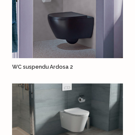
WC suspendu Ardosa 2