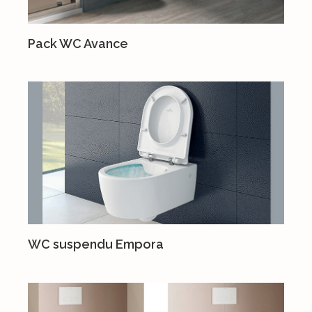
Pack WC Avance
WC suspendu Empora