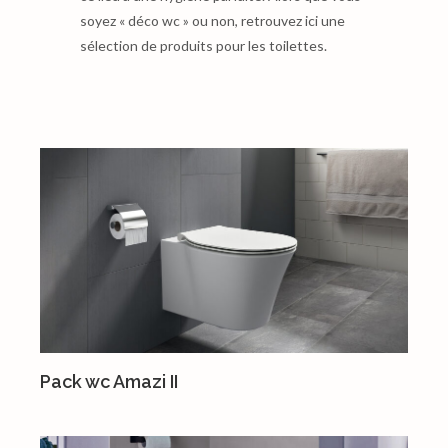
soyez « déco wc » ou non, retrouvez ici une
sélection de produits pour les toilettes.
Pack wc Amazi II