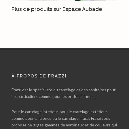
Plus de produits sur Espace Aubade
À PROPOS DE FRAZZI
Frazzi est le spécialiste du carrelage et des sanitaires pour
les particuliers comme pour les professionnels.
Pour le carrelage intérieur, pour le carrelage extérieur
comme pour la faïence ou le carrelage mural, Frazzi vous
propose de larges gammes de matériaux et de couleurs qui