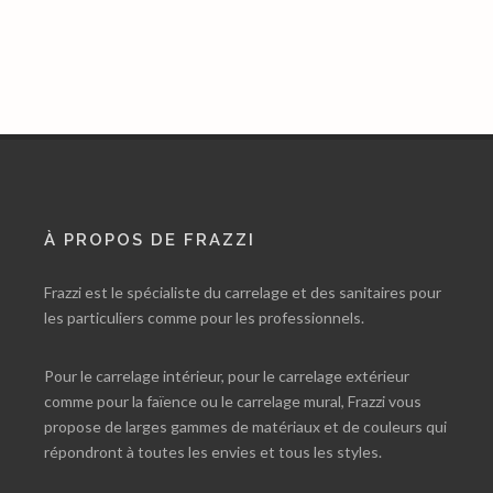
À PROPOS DE FRAZZI
Frazzi est le spécialiste du carrelage et des sanitaires pour
les particuliers comme pour les professionnels.
Pour le carrelage intérieur, pour le carrelage extérieur
comme pour la faïence ou le carrelage mural, Frazzi vous
propose de larges gammes de matériaux et de couleurs qui
répondront à toutes les envies et tous les styles.