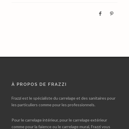
À PROPOS DE FRAZZI
Frazzi est le spécialiste du carrelage et des sanitaires pour
les particuliers comme pour les professionnels.
Pour le carrelage intérieur, pour le carrelage extérieur
comme pour la faïence ou le carrelage mural, Frazzi vous