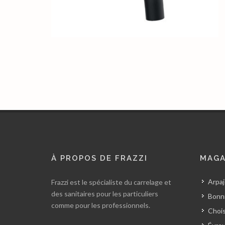
À PROPOS DE FRAZZI
MAGA
Arpaj
Frazzi est le spécialiste du carrelage et
des sanitaires pour les particuliers
Bonni
comme pour les professionnels.
Chois