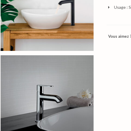
Usage : S
Vous aimez ?