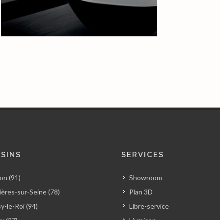
SINS
SERVICES
on (91)
Showroom
ères-sur-Seine (78)
Plan 3D
y-le-Roi (94)
Libre-service