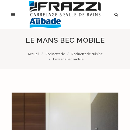
LE MANS BEC MOBILE
Accueil
Robinetterie
Robinetterie cuisine
Le Mans bec mobile