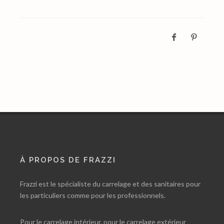
À PROPOS DE FRAZZI
Frazzi est le spécialiste du carrelage et des sanitaires pour
les particuliers comme pour les professionnels.
Pour le carrelage intérieur, pour le carrelage extérieur