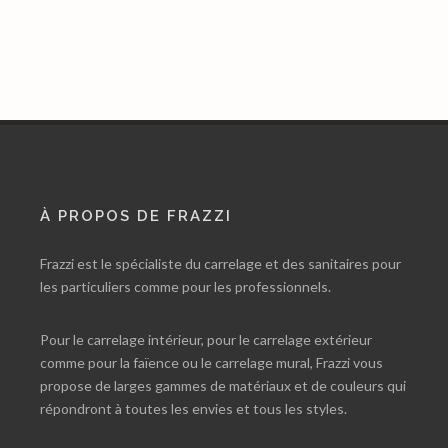
À PROPOS DE FRAZZI
Frazzi est le spécialiste du carrelage et des sanitaires pour
les particuliers comme pour les professionnels.
Pour le carrelage intérieur, pour le carrelage extérieur
comme pour la faïence ou le carrelage mural, Frazzi vous
propose de larges gammes de matériaux et de couleurs qui
répondront à toutes les envies et tous les styles.