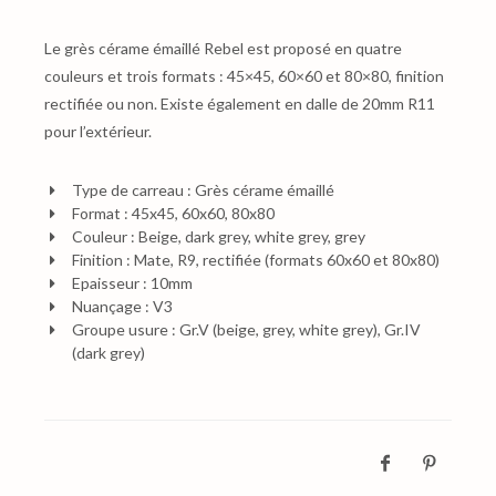
Le grès cérame émaillé Rebel est proposé en quatre
couleurs et trois formats : 45×45, 60×60 et 80×80, finition
rectifiée ou non. Existe également en dalle de 20mm R11
pour l’extérieur.
Type de carreau : Grès cérame émaillé
Format : 45x45, 60x60, 80x80
Couleur : Beige, dark grey, white grey, grey
Finition : Mate, R9, rectifiée (formats 60x60 et 80x80)
Epaisseur : 10mm
Nuançage : V3
Groupe usure : Gr.V (beige, grey, white grey), Gr.IV
(dark grey)