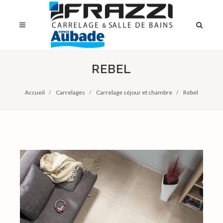
REBEL
Accueil
Carrelages
Carrelage séjour et chambre
Rebel