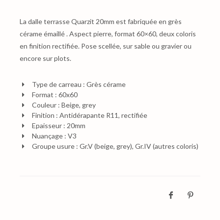
La dalle terrasse Quarzit 20mm est fabriquée en grès
cérame émaillé . Aspect pierre, format 60×60, deux coloris
en finition rectifiée. Pose scellée, sur sable ou gravier ou
encore sur plots.
Type de carreau : Grès cérame
Format : 60x60
Couleur : Beige, grey
Finition : Antidérapante R11, rectifiée
Epaisseur : 20mm
Nuançage : V3
Groupe usure : Gr.V (beige, grey), Gr.IV (autres coloris)