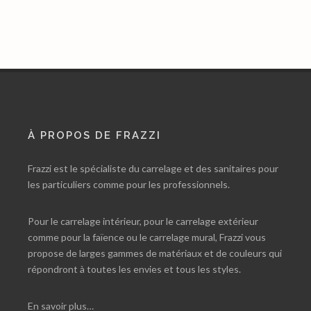
À PROPOS DE FRAZZI
Frazzi est le spécialiste du carrelage et des sanitaires pour
les particuliers comme pour les professionnels.
Pour le carrelage intérieur, pour le carrelage extérieur
comme pour la faïence ou le carrelage mural, Frazzi vous
propose de larges gammes de matériaux et de couleurs qui
répondront à toutes les envies et tous les styles.
En savoir plus…