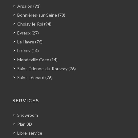
Arpajon (91)
Bonnières-sur-Seine (78)
Choisy-le-Roi (94)
Évreux (27)
Le Havre (76)
Lisieux (14)
Mondeville Caen (14)
Saint-Étienne-du-Rouvray (76)
Saint-Léonard (76)
SERVICES
Showroom
Plan 3D
Libre-service