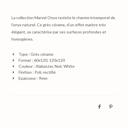
La collection Marvel Onyx revisite le charme intemporel de
l’onyx naturel. Ce grès cérame, d’un effet marbre très
élégant, se caractérise par ses surfaces profondes et
homogènes.
Type : Grès cérame
Format : 60x120, 120x120
Couleur : Alabaster, Noir, White
Finition : Poli, rectifié
Epaisseur : 9mm