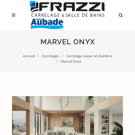
MARVEL ONYX
Accueil
Carrelages
Carrelage séjour et chambre
Marvel Onyx