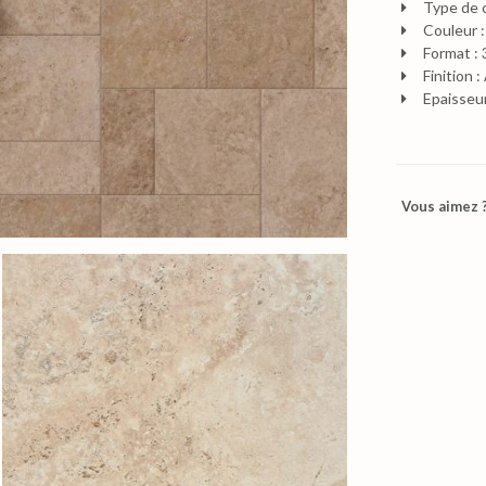
Type de 
Couleur :
Format :
Finition 
Epaisseu
Vous aimez ?