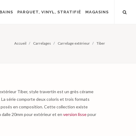
BAINS
PARQUET, VINYL, STRATIFIÉ
MAGASINS
Accueil
Carrelages
Carrelage extérieur
Tiber
extérieur Tiber, style travertin est un grès cérame
 La série comporte deux coloris et trois formats
 posés en composition. Cette collection existe
 dalle 20mm pour extérieur et en
version lisse
pour