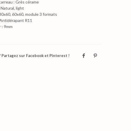
carreau : Grès cérame
 Natural, light
 30x60, 60x60, module 3 formats
: Antidérapant R11
r : 9mm
 Partagez sur Facebook et Pinterest !