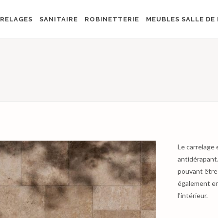
RELAGES
SANITAIRE
ROBINETTERIE
MEUBLES SALLE DE 
Le carrelage 
antidérapant.
pouvant être
également en
l’intérieur.