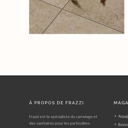
À PROPOS DE FRAZZI
MAGA
Arpaj
Frazzi est le spécialiste du carrelage et
des sanitaires pour les particuliers
Bonni