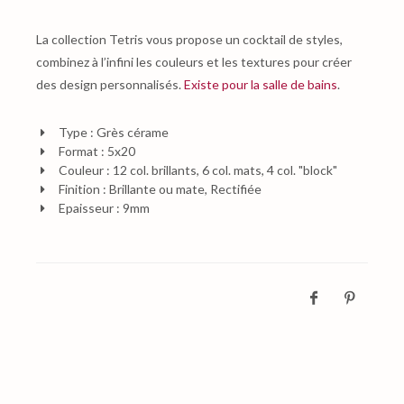
La collection Tetris vous propose un cocktail de styles,
combinez à l’infini les couleurs et les textures pour créer
des design personnalisés.
Existe pour la salle de bains
.
Type : Grès cérame
Format : 5x20
Couleur : 12 col. brillants, 6 col. mats, 4 col. "block"
Finition : Brillante ou mate, Rectifiée
Epaisseur : 9mm