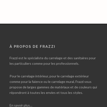
À PROPOS DE FRAZZI
Frazzi est le spécialiste du carrelage et des sanitaires pour
les particuliers comme pour les professionnels.
Pour le carrelage intérieur, pour le carrelage extérieur
comme pour la faïence ou le carrelage mural, Frazzi vous
propose de larges gammes de matériaux et de couleurs qui
répondront à toutes les envies et tous les styles.
En savoir plus…