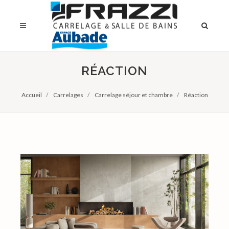
RÉACTION
Accueil
Carrelages
Carrelage séjour et chambre
Réaction