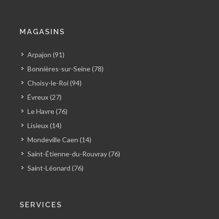
MAGASINS
Arpajon (91)
Bonnières-sur-Seine (78)
Choisy-le-Roi (94)
Évreux (27)
Le Havre (76)
Lisieux (14)
Mondeville Caen (14)
Saint-Étienne-du-Rouvray (76)
Saint-Léonard (76)
SERVICES