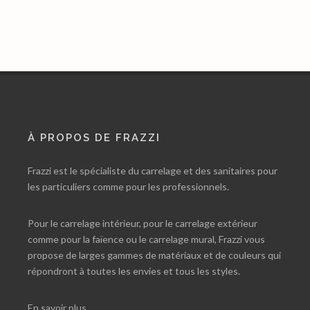
À PROPOS DE FRAZZI
Frazzi est le spécialiste du carrelage et des sanitaires pour
les particuliers comme pour les professionnels.
Pour le carrelage intérieur, pour le carrelage extérieur
comme pour la faïence ou le carrelage mural, Frazzi vous
propose de larges gammes de matériaux et de couleurs qui
répondront à toutes les envies et tous les styles.
En savoir plus…