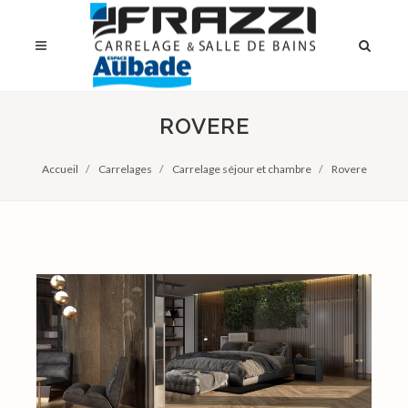
ROVERE
Accueil
Carrelages
Carrelage séjour et chambre
Rovere