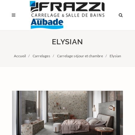
ELYSIAN
Accueil
Carrelages
Carrelage séjour et chambre
Elysian