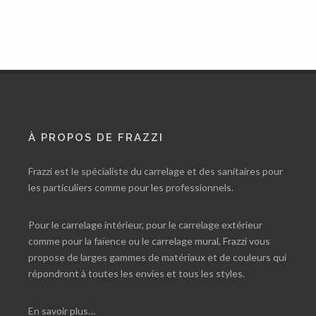
À PROPOS DE FRAZZI
Frazzi est le spécialiste du carrelage et des sanitaires pour
les particuliers comme pour les professionnels.
Pour le carrelage intérieur, pour le carrelage extérieur
comme pour la faïence ou le carrelage mural, Frazzi vous
propose de larges gammes de matériaux et de couleurs qui
répondront à toutes les envies et tous les styles.
En savoir plus…