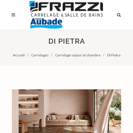
DI PIETRA
Accueil
Carrelages
Carrelage séjour et chambre
Di Pietra