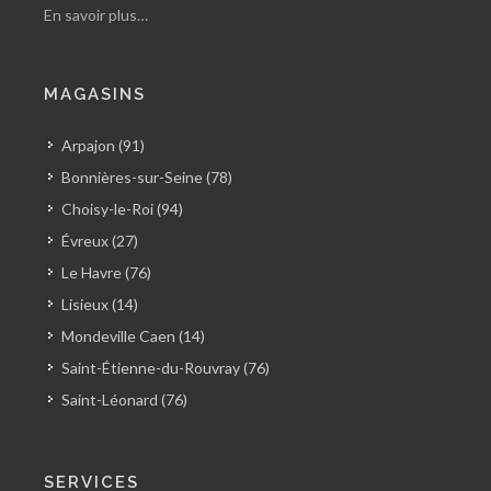
En savoir plus…
MAGASINS
Arpajon (91)
Bonnières-sur-Seine (78)
Choisy-le-Roi (94)
Évreux (27)
Le Havre (76)
Lisieux (14)
Mondeville Caen (14)
Saint-Étienne-du-Rouvray (76)
Saint-Léonard (76)
SERVICES