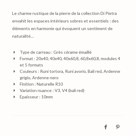
Le charme rustique de la pierre de la collection Di Pietra
envahit les espaces intérieurs sobres et essentiels : des
éléments en harmonie qui évoquent un sentiment de
naturalité…
Type de carreau : Grès cérame émaillé
Format : 20x40, 40x40, 40x60,8, 60,8x60,8, modules 4
et 5 formats
Couleurs : Runi tortora, Runi avorio, Bali red, Ardenne
grigio, Ardenne nero
Finition : Naturelle R10
Variation nuance : V3, V4 (bali red)
Epaisseur : 10mm