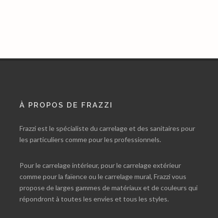
À PROPOS DE FRAZZI
Frazzi est le spécialiste du carrelage et des sanitaires pour
les particuliers comme pour les professionnels.
Pour le carrelage intérieur, pour le carrelage extérieur
comme pour la faïence ou le carrelage mural, Frazzi vous
propose de larges gammes de matériaux et de couleurs qui
répondront à toutes les envies et tous les styles.