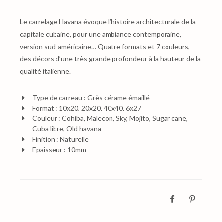
Le carrelage Havana évoque l’histoire architecturale de la
capitale cubaine, pour une ambiance contemporaine,
version sud-américaine… Quatre formats et 7 couleurs,
des décors d’une très grande profondeur à la hauteur de la
qualité italienne.
Type de carreau : Grès cérame émaillé
Format : 10x20, 20x20, 40x40, 6x27
Couleur : Cohiba, Malecon, Sky, Mojito, Sugar cane,
Cuba libre, Old havana
Finition : Naturelle
Epaisseur : 10mm