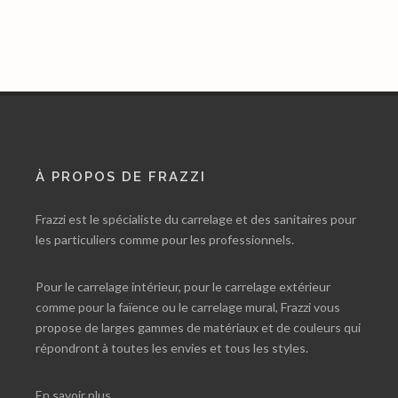
À PROPOS DE FRAZZI
Frazzi est le spécialiste du carrelage et des sanitaires pour
les particuliers comme pour les professionnels.
Pour le carrelage intérieur, pour le carrelage extérieur
comme pour la faïence ou le carrelage mural, Frazzi vous
propose de larges gammes de matériaux et de couleurs qui
répondront à toutes les envies et tous les styles.
En savoir plus…