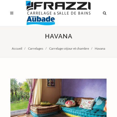
HAVANA
Accueil
Carrelages
Carrelage séjour et chambre
Havana