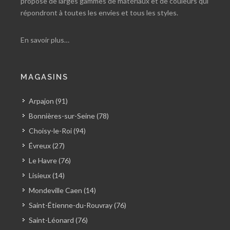
propose de larges gammes de matériaux et de couleurs qui
répondront à toutes les envies et tous les styles.
En savoir plus…
MAGASINS
Arpajon (91)
Bonnières-sur-Seine (78)
Choisy-le-Roi (94)
Évreux (27)
Le Havre (76)
Lisieux (14)
Mondeville Caen (14)
Saint-Étienne-du-Rouvray (76)
Saint-Léonard (76)