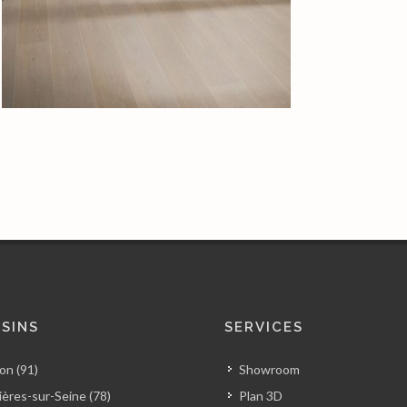
SINS
SERVICES
on (91)
Showroom
ères-sur-Seine (78)
Plan 3D