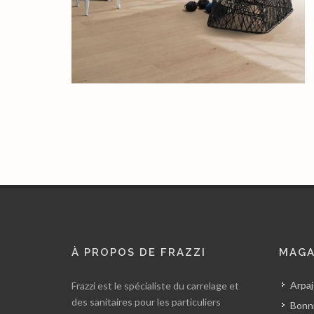
À PROPOS DE FRAZZI
MAGA
Arpaj
Frazzi est le spécialiste du carrelage et
des sanitaires pour les particuliers
Bonni