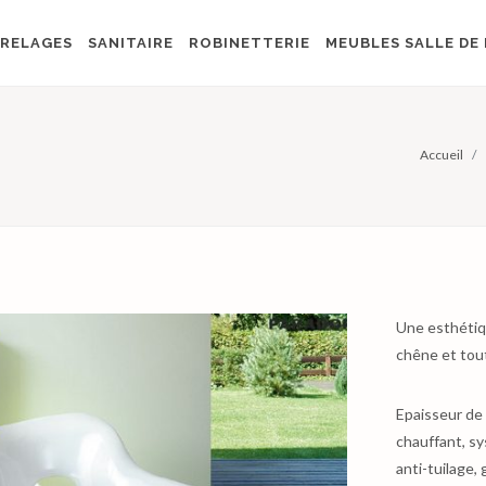
RELAGES
SANITAIRE
ROBINETTERIE
MEUBLES SALLE DE 
Accueil
Une esthétiqu
chêne et tout
Epaisseur de 
chauffant, s
anti-tuilage, 