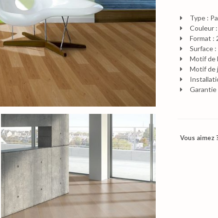
Type : Pa
Couleur 
Format :
Surface :
Motif de 
Motif de 
Installat
Garantie 
Vous aimez ?