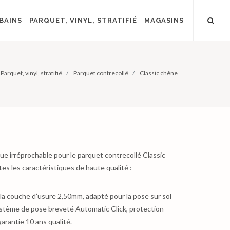
BAINS
PARQUET, VINYL, STRATIFIÉ
MAGASINS
Parquet, vinyl, stratifié
Parquet contrecollé
Classic chêne
e irréprochable pour le parquet contrecollé Classic
es les caractéristiques de haute qualité :
la couche d’usure 2,50mm, adapté pour la pose sur sol
ystème de pose breveté Automatic Click, protection
garantie 10 ans qualité.