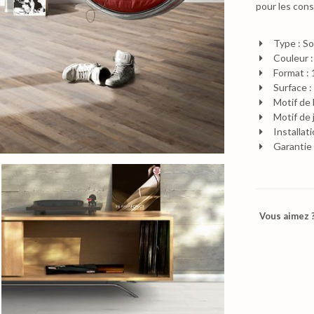
pour les con
Type : Sol
Couleur :
Format 
Surface :
Motif de 
Motif de 
Installat
Garantie 
Vous aimez ?