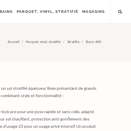
BAINS
PARQUET, VINYL, STRATIFIÉ
MAGASINS
Accueil
Parquet, vinyl, stratifié
Stratifié
Basic 400
 un sol stratifié épaisseur 8mm présentant de grands
combinant style et fonctionnalité :
lock pro pour une pose rapide et sans colle, adapté
sur sol chauffant, protection anti-gonflement des
e d’usage 23 pour un usage privé intensif. Un produit