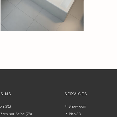
SINS
SERVICES
on (91)
Showroom
ères-sur-Seine (78)
Plan 3D