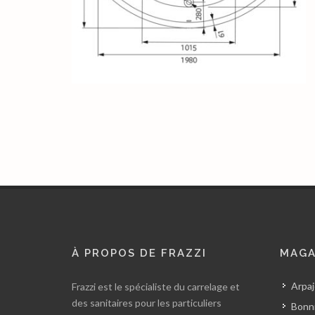
À PROPOS DE FRAZZI
MAGA
Arpaj
Frazzi est le spécialiste du carrelage et
des sanitaires pour les particuliers
Bonni