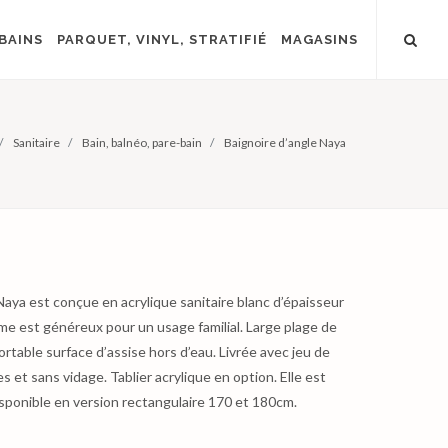
BAINS
PARQUET, VINYL, STRATIFIÉ
MAGASINS
Sanitaire
Bain, balnéo, pare-bain
Baignoire d’angle Naya
Naya est conçue en acrylique sanitaire blanc d’épaisseur
me est généreux pour un usage familial. Large plage de
rtable surface d’assise hors d’eau. Livrée avec jeu de
es et sans vidage. Tablier acrylique en option. Elle est
sponible en version rectangulaire 170 et 180cm.