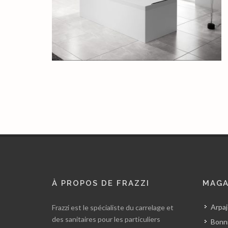
À PROPOS DE FRAZZI
MAGA
Arpaj
Frazzi est le spécialiste du carrelage et
des sanitaires pour les particuliers
Bonni