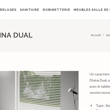
RELAGES
SANITAIRE
ROBINETTERIE
MEUBLES SALLE DE 
INA DUAL
Accueil
San
Un caractère 
Divina Dual, 
avec le tabli
version mono
Type : Ba