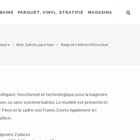
BAINS
PARQUET, VINYL, STRATIFIÉ
MAGASINS
itaire
Bain, balnéo, pare-bain
Baignoire balnéo Divina Dual
élégant, fonctionnel et technologique pour la baignoire
avec ou sans système balnéo. Le modèle est présenté ici
er Pece et le cadre noir Frame. Existe également en
place.
ignoire 2 places