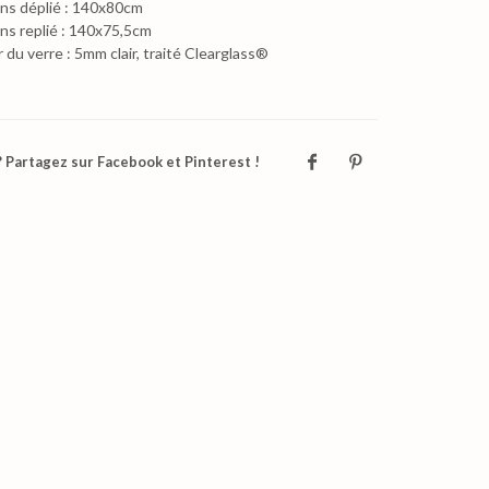
ns déplié : 140x80cm
ns replié : 140x75,5cm
 du verre : 5mm clair, traité Clearglass®
 Partagez sur Facebook et Pinterest !