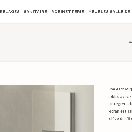
RELAGES
SANITAIRE
ROBINETTERIE
MEUBLES SALLE DE 
A
Une esthétiqu
Lobby, avec so
s’intégrera d
l’écran est s
relève de 28 