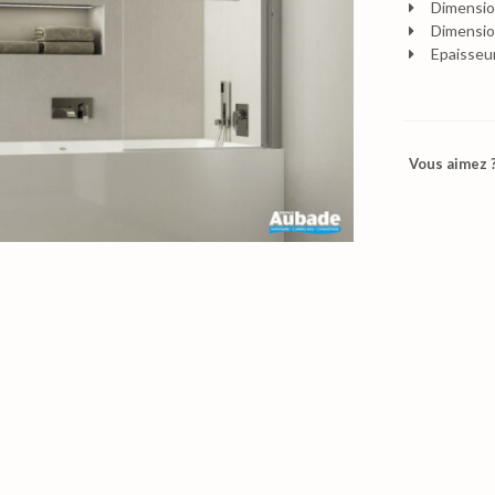
Dimensio
Dimensio
Epaisseur
Vous aimez ?