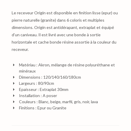
Le receveur Origin est disponible en finition lisse (epur) ou
pierre naturelle (granite) dans 6 coloris et multiples
dimensions. Origin est antidérapant, extraplat et équipé
d’un caniveau. Il est livré avec une bonde à sortie
horizontale et cache bonde résine assortie à la couleur du
receveur.
Matériau : Akron, mélange de résine polyuréthane et
minéraux
Dimensions : 120/140/160/180cm
Largeurs : 80/90cm
Epaisseur : Extraplat 30mm
Installation : A poser
Couleurs : Blanc, beige, marfil, gris, noir, lava
Finitions : Epur ou Granite