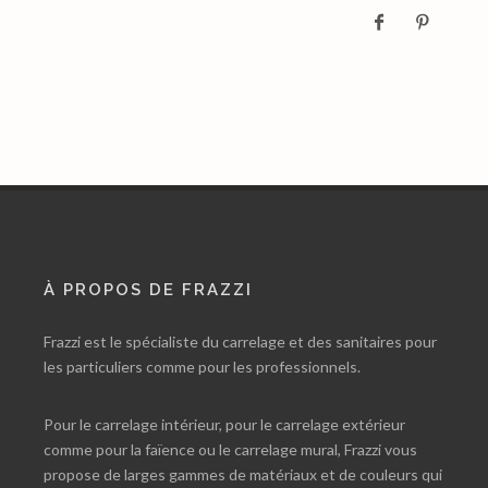
À PROPOS DE FRAZZI
Frazzi est le spécialiste du carrelage et des sanitaires pour
les particuliers comme pour les professionnels.
Pour le carrelage intérieur, pour le carrelage extérieur
comme pour la faïence ou le carrelage mural, Frazzi vous
propose de larges gammes de matériaux et de couleurs qui