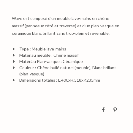
Wave est composé d’un meuble lave-mains en chêne
massif (panneaux côté et traverse) et d’un plan-vasque en
céramique blanc brillant sans trop-plein et réversible.
Type : Meuble lave-mains
Matériau meuble : Chêne massif
Matériau Plan-vasque : Céramique
Couleur : Chêne huilé naturel (meuble), Blanc brillant
(plan-vasque)
Dimensions totales : L.400xH.518xP.235mm