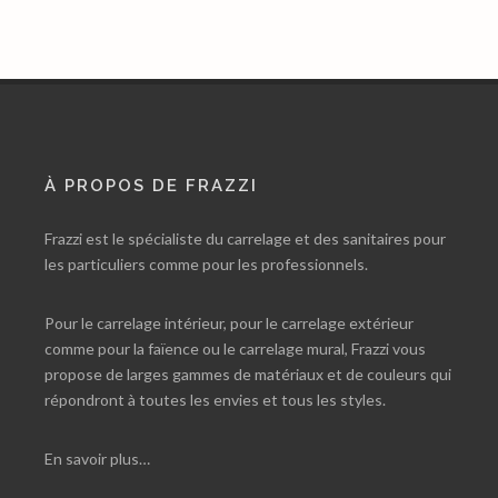
À PROPOS DE FRAZZI
Frazzi est le spécialiste du carrelage et des sanitaires pour
les particuliers comme pour les professionnels.
Pour le carrelage intérieur, pour le carrelage extérieur
comme pour la faïence ou le carrelage mural, Frazzi vous
propose de larges gammes de matériaux et de couleurs qui
répondront à toutes les envies et tous les styles.
En savoir plus…