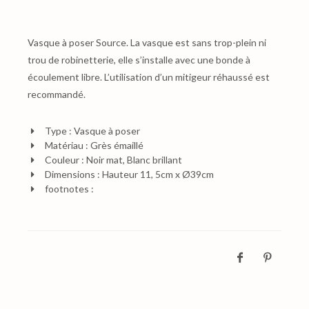
Vasque à poser Source. La vasque est sans trop-plein ni
trou de robinetterie, elle s’installe avec une bonde à
écoulement libre. L’utilisation d’un mitigeur réhaussé est
recommandé.
Type : Vasque à poser
Matériau : Grès émaillé
Couleur : Noir mat, Blanc brillant
Dimensions : Hauteur 11, 5cm x Ø39cm
footnotes :