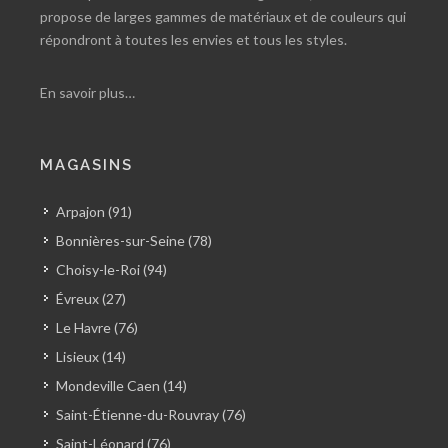
propose de larges gammes de matériaux et de couleurs qui
répondront à toutes les envies et tous les styles.
En savoir plus…
MAGASINS
Arpajon (91)
Bonnières-sur-Seine (78)
Choisy-le-Roi (94)
Évreux (27)
Le Havre (76)
Lisieux (14)
Mondeville Caen (14)
Saint-Étienne-du-Rouvray (76)
Saint-Léonard (76)