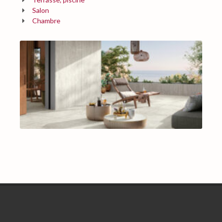
Salon
Chambre