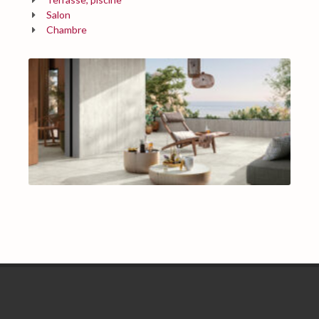
Salon
Chambre