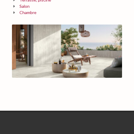
Salon
Chambre