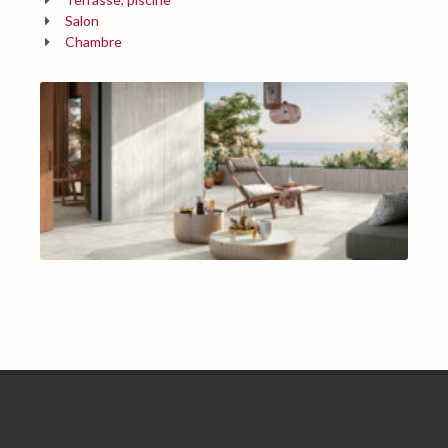
Salon
Chambre