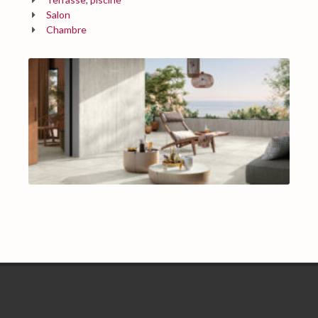
Salon
Chambre