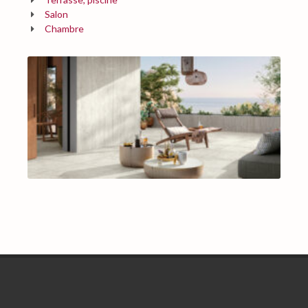
Salon
Chambre