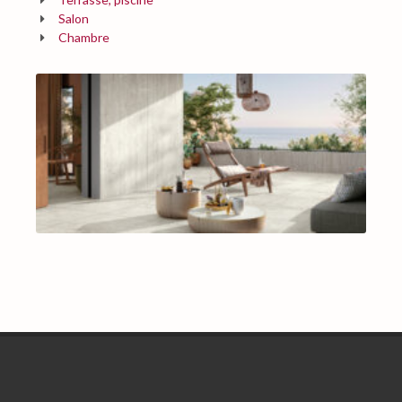
Salon
Chambre