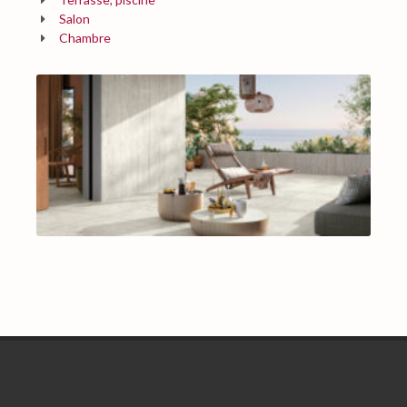
Salon
Chambre