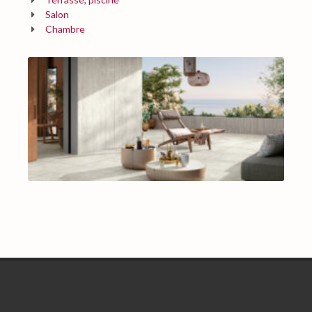
Salon
Chambre