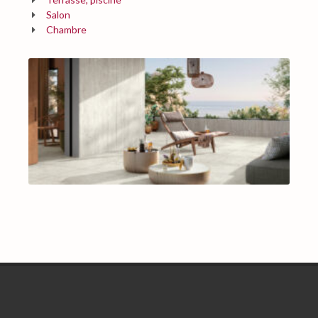
Salon
Chambre