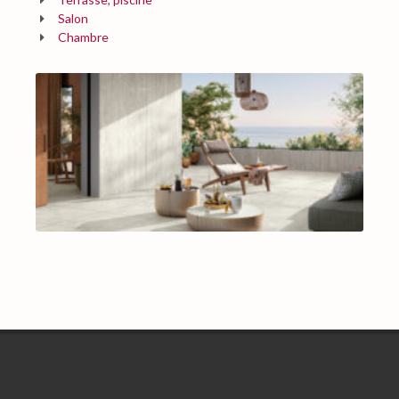
Salon
Chambre