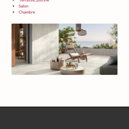
Salon
Chambre