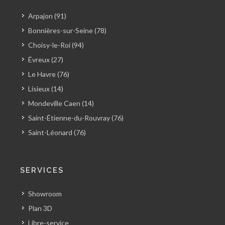
Arpajon (91)
Bonnières-sur-Seine (78)
Choisy-le-Roi (94)
Évreux (27)
Le Havre (76)
Lisieux (14)
Mondeville Caen (14)
Saint-Étienne-du-Rouvray (76)
Saint-Léonard (76)
SERVICES
Showroom
Plan 3D
Libre-service