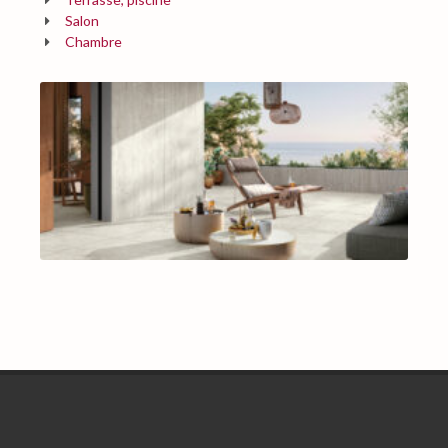
Salon
Chambre