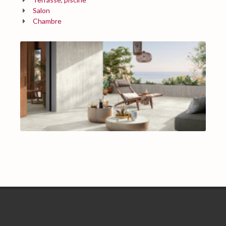
Salon
Chambre